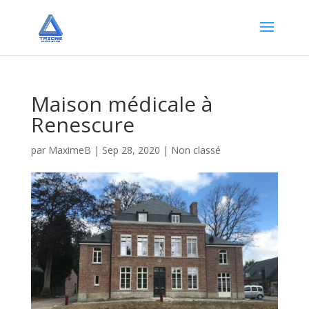
Maison médicale à
Renescure
par
MaximeB
|
Sep 28, 2020
|
Non classé