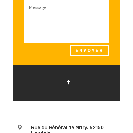
ENVOYER

Rue du Général de Mitry, 62150